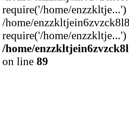
require('/home/enzzkltje...')
/home/enzzkltjein6zvzck8l
require('/home/enzzkltje...'
/home/enzzkltjein6zvzck8l
on line
89