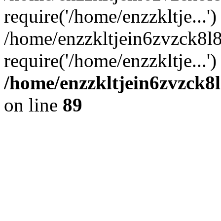
require('/home/enzzkltje...')
/home/enzzkltjein6zvzck8l
require('/home/enzzkltje...'
/home/enzzkltjein6zvzck8l
on line
89